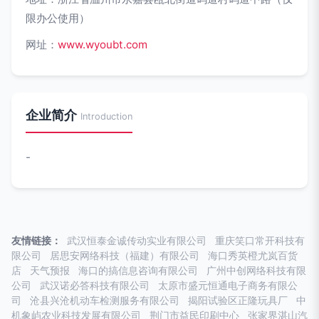
限办公使用）
网址：
www.wyoubt.com
企业简介
Introduction
-
友情链接：
武汉恒泰金诚传动实业有限公司
重庆笑口常开科技有
限公司
居思安网络科技（福建）有限公司
海口秀英橙尤岚百货
店
天气预报
海口的搞信息咨询有限公司
广州中创网络科技有限
公司
武汉诺必答科技有限公司
太原市盛元恒通电子商务有限公
司
沧县兴沧机动车检测服务有限公司
揭阳试验区正隆玩具厂
中
机象屿农业科技发展有限公司
荆门市益民印刷中心
张家界湛山汽