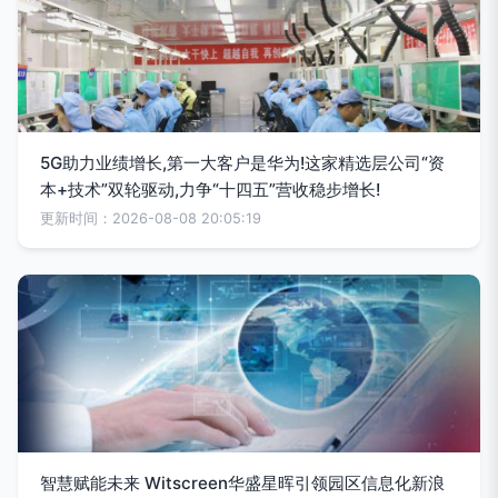
5G助力业绩增长,第一大客户是华为!这家精选层公司“资
本+技术”双轮驱动,力争“十四五”营收稳步增长!
更新时间：2026-08-08 20:05:19
智慧赋能未来 Witscreen华盛星晖引领园区信息化新浪