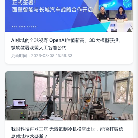
AI领域的全球视野 OpenAI估值新高、3D大模型获投、
微软签署欧盟人工智能公约
更新时间：2026-08-08 15:59:33
我国科技再登王座 无液氦制冷机横空出世，能否打破信
息领域技术垄断？